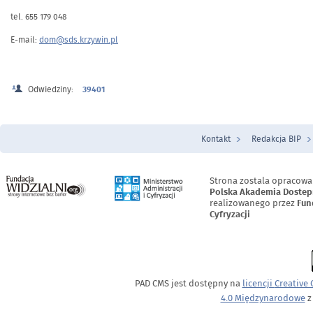
tel. 655 179 048
E-mail:
dom@sds.krzywin.pl
Odwiedziny:
39401
Kontakt
Redakcja BIP
Menu Stopka
Strona zostala opracowa
Polska Akademia Dostep
realizowanego przez
Fun
Cyfryzacji
PAD CMS jest dostępny na
licencji
Creative
4.0 Międzynarodowe
z