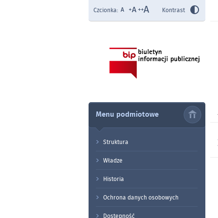
Czcionka:
Kontrast
Menu podmiotowe
Struktura
Władze
Historia
Ochrona danych osobowych
Dostępność