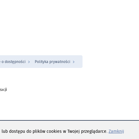
 o dostępności
Polityka prywatności
zacji
ch warunkach
 lub dostępu do plików cookies w Twojej przeglądarce.
Zamknij