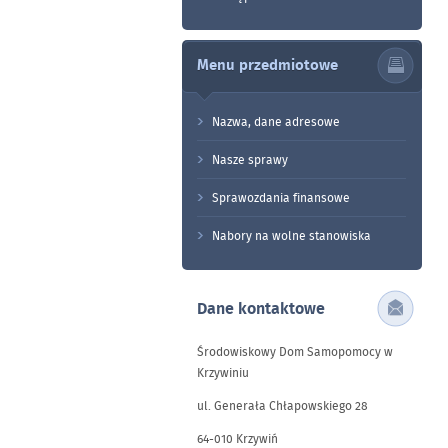
Menu przedmiotowe
Nazwa, dane adresowe
Nasze sprawy
Sprawozdania finansowe
Nabory na wolne stanowiska
Dane kontaktowe
Środowiskowy Dom Samopomocy w
Krzywiniu
ul. Generała Chłapowskiego 28
64-010 Krzywiń