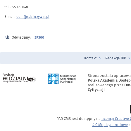
tel. 655 179 048
E-mail:
dom@sds.krzywin.pl
Odwiedziny:
39300
Kontakt
Redakcja BIP
Menu Stopka
Strona zostala opracowa
Polska Akademia Dostep
realizowanego przez
Fun
Cyfryzacji
PAD CMS jest dostępny na
licencji
Creative
4.0 Międzynarodowe
z